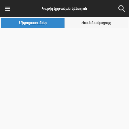
Կաթիլ կրթական կենտրոն
Միջոցառումներ
Ժամանակացույց