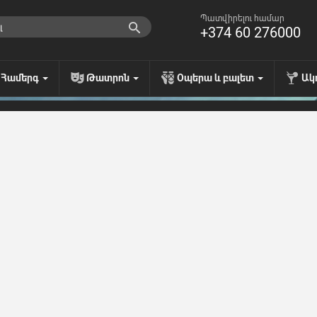
Պատվիրելու համար
+374 60 276000
Համերգ
Թատրոն
Օպերա և բալետ
Ակ