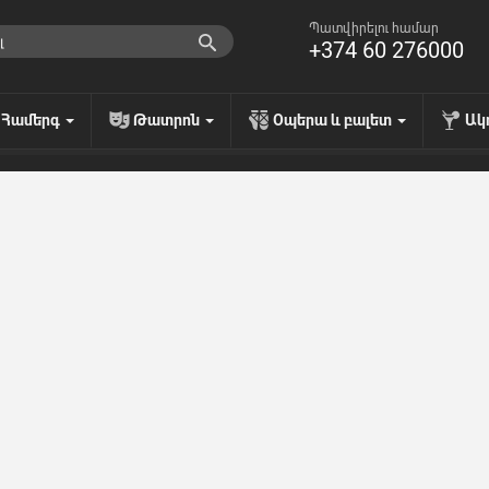
Պատվիրելու համար
+374 60 276000
Համերգ
Թատրոն
Օպերա և բալետ
Ակ