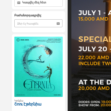
Կապվել մեզ հետ
Բաժանորդագրվել:
Կրկես
Շոու Էթերնիա