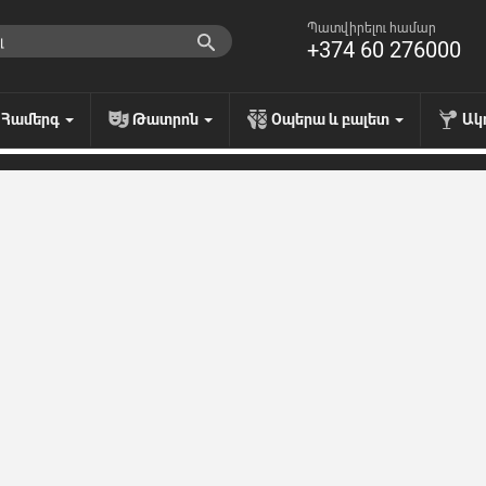
Պատվիրելու համար
+374 60 276000
Համերգ
Թատրոն
Օպերա և բալետ
Ակ