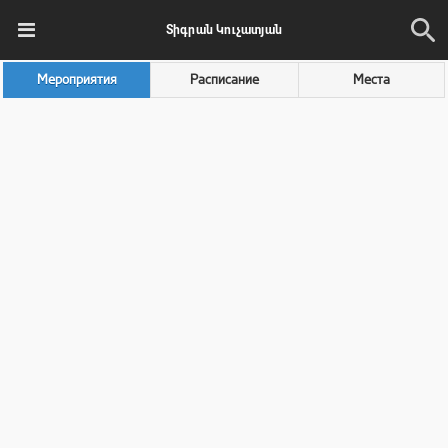
Տիգրան Կուչատյան
Мероприятия
Расписание
Места