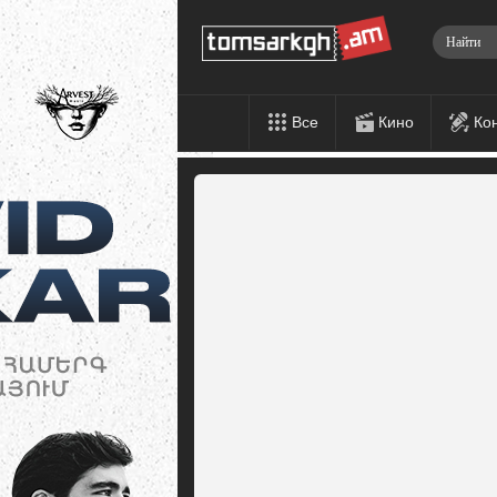
Все
Кино
Ко