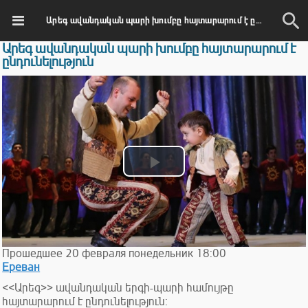
Արեգ ավանդական պարի խումբը հայտարարում է ընդունելություն
Արեգ ավանդական պարի խումբը հայտարարում է
ընդունելություն
Play
Video
Прошедшее
20
февраля
понедельник
18:00
Ереван
<<Արեգ>> ավանդական երգի-պարի համույթը
հայտարարում է ընդունելություն: