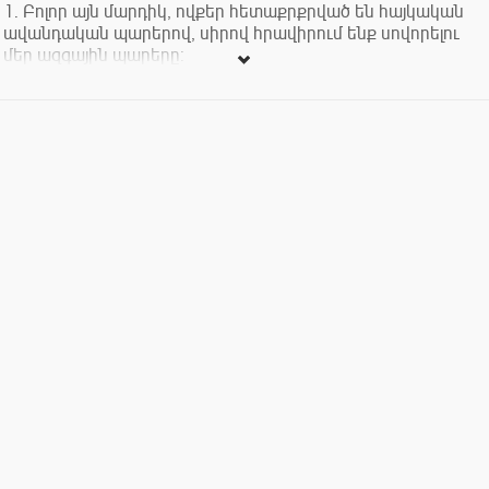
1. Բոլոր այն մարդիկ, ովքեր հետաքրքրված են hայկական
ավանդական պարերով, սիրով հրավիրում ենք սովորելու
մեր ազգային պարերը:
2. Պարապմունքների ժամանակ կսովորենք Հայկական
Lեռնաշխարհի տարբեր շրջանների և գավառների ծիսական
ու պաշտամունքային պարերը:
3. Շատ կարճ ժամանակահատվածում կտիրապետեք
hայկական պարերի առանձնահատկություններին և նրանց
կատարման յուրահատուկ տիեզերական շարժումներին:
4. Մեր խմբի նպատակն է ստեղծել պրոֆեսիոնալ
ավանդական պարի համույթ, որը նոր շունչ կհաղորդի և
նորովի կպահպանի ազգային մշակույթը` գեղեցիկ ձևով
մատուցելով այն մեր ժողովրդին:
5. <<Արեգ>> խումբը <<Կարին>>ավանդական երգի-պարի
շառավիղ խմբերից մեկն է: Այն հիմնադրվել է 2009թ.-ին, իսկ
խումբը որպես <<Արեգ>> կնքվել է 2013թ.-ին: Խմբի գեղ.
ղեկավարներն են Արտավազդ Այվազյանը և Աննա
Բաբայանը:
6.<<Արեգ>> ավանդական երգի-պարի համույթի մասին
հավելյալ տեղեկություններ ստանալու համար կարող եք
հետևել մեզ Ֆեյսբուքյան և յութուբյան էջերով:
7. Դասընթացները տեղի են ունենալու շաբաթական երկու