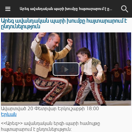
Արեգ ավանդական պարի խումբը հայտարարում է ընդունելություն
Արեգ ավանդական պարի խումբը հայտարարում է
ընդունելություն
Play
Video
Ավարտված
20
Փետրվար
Երկուշաբթի
18:00
Երևան
<<Արեգ>> ավանդական երգի-պարի համույթը
հայտարարում է ընդունելություն: