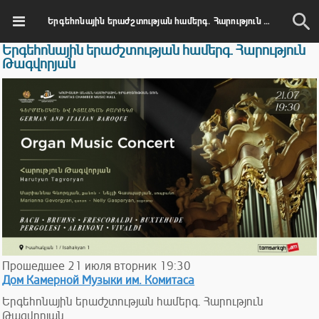
Երգեհոնային երաժշտության համերգ. Հարություն Թագվորյան
Երգեհոնային երաժշտության համերգ. Հարություն
Թագվորյան
Прошедшее
21
июля
вторник
19:30
Дом Камерной Музыки им. Комитаса
Երգեհոնային երաժշտության համերգ. Հարություն
Թագվորյան