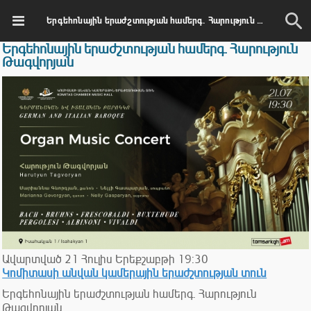
Երգեհոնային երաժշտության համերգ. Հարություն Թագվորյան
Երգեհոնային երաժշտության համերգ. Հարություն
Թագվորյան
Ավարտված
21
Հուլիս
Երեքշաբթի
19:30
Կոմիտասի անվան կամերային երաժշտության տուն
Երգեհոնային երաժշտության համերգ. Հարություն
Թագվորյան