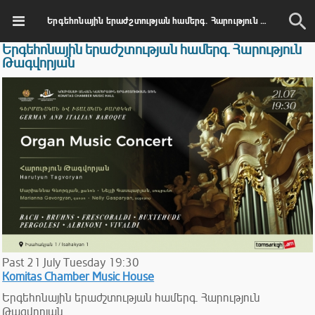
Երգեհոնային երաժշտության համերգ. Հարություն Թագվորյան
Երգեհոնային երաժշտության համերգ. Հարություն
Թագվորյան
Past
21
July
Tuesday
19:30
Komitas Chamber Music House
Երգեհոնային երաժշտության համերգ. Հարություն
Թագվորյան