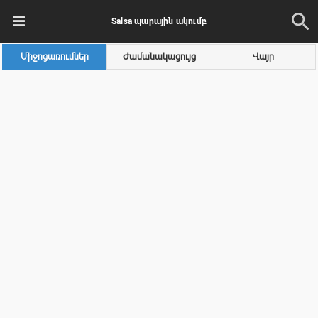
Salsa պարային ակումբ
Միջոցառումներ
Ժամանակացույց
Վայր