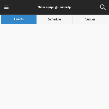
Salsa պարային ակումբ
Events
Schedule
Venues