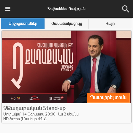
Հովհաննես Դավթյան
Միջոցառումներ
Ժամանակացույց
Վայր
Պատվիրել տոմս
ՉՔաղաքական Stand-up
Մոտակա` 14 Օգոստոս 20:00 , ևս 2 սեանս
HD Arena (Մամուլի շենք)