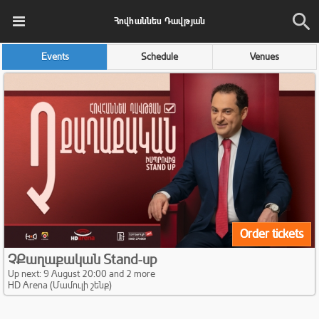
Հովհաննես Դավթյան
Events
Schedule
Venues
Order tickets
ՉՔաղաքական Stand-up
Up next: 9 August 20:00 and 2 more
HD Arena (Մամուլի շենք)