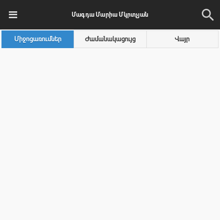
Մագդա Մարիա Մկրտչյան
Միջոցառումներ
Ժամանակացույց
Վայր