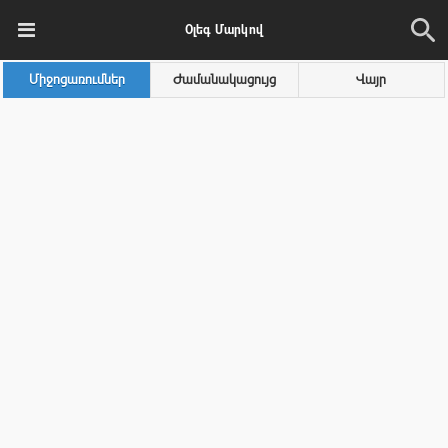
Օլեգ Մարկով
Միջոցառումներ
Ժամանակացույց
Վայր