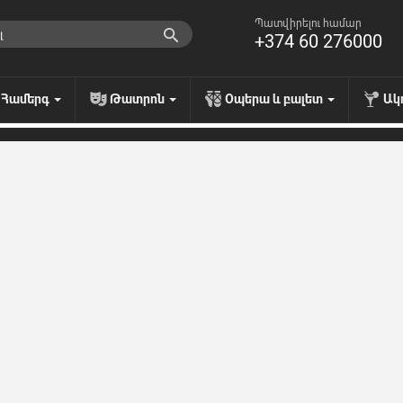
Պատվիրելու համար
+374 60 276000
Համերգ
Թատրոն
Օպերա և բալետ
Ակ