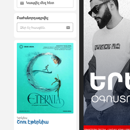
Կապվել մեզ հետ
Բաժանորդագրվել:
Կրկես
Շոու Էթերնիա