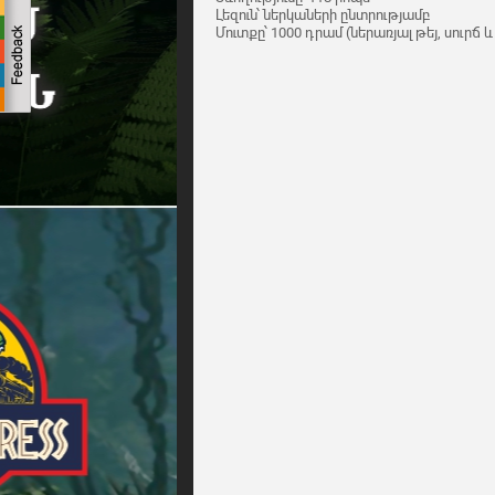
Լեզուն՝ ներկաների ընտրությամբ
Մուտքը՝ 1000 դրամ (ներառյալ թեյ, սուրճ