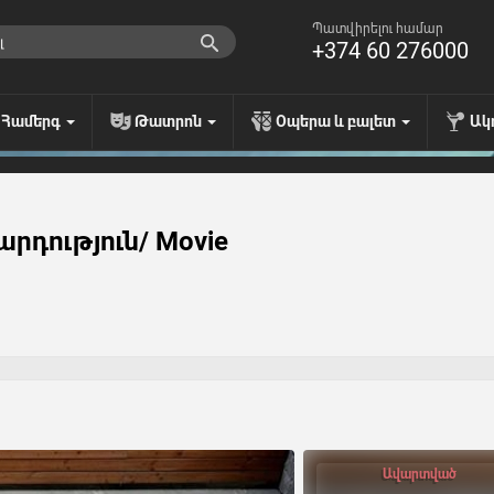
Պատվիրելու համար
+374 60 276000
Համերգ
Թատրոն
Օպերա և բալետ
Ակ
րդություն/ Movie
Ավարտված