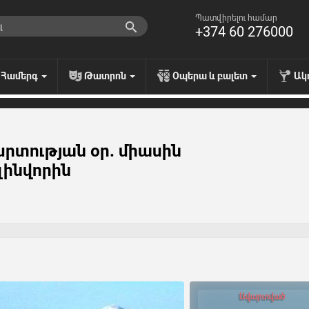
Պատվիրելու համար
+374 60 276000
Համերգ
Թատրոն
Օպերա և բալետ
Ակ
րտության օր. միասին
զինվորին
Ավարտված