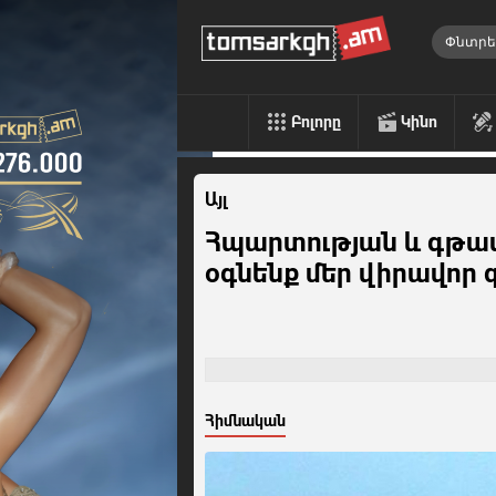
Բոլորը
Կինո
Այլ
Հպարտության և գթաս
օգնենք մեր վիրավոր 
Հիմնական