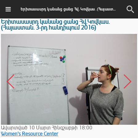
Երիտասասրդ կանանց ցանց Հվ․Կովկաս․(Հայաստան․ 3-րդ հանդիպում 2016)
Երիտասասրդ կանանց ցանց Հվ․Կովկաս․
(Հայաստան․ 3-րդ հանդիպում 2016)
Ավարտված
10
Մարտ
Հինգշաբթի
18:00
Women's Resource Center