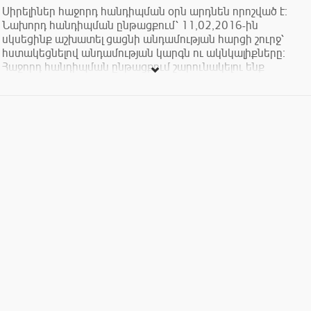
Սիրելիներ հաջորդ հանդիպման օրն արդնեն որոշված է։
Նախորդ հանդիպման ընթացքում՝ 11,02,2016-ին
սկսեցինք աշխատել ցացնի անդամության հարցի շուրջ՝
հստակեցնելով անդամության կարգն ու ակնկալիքները։
Հաջորդ հանդիպման ընթացքում շարունակելու ենք
աշխատանքները՝ ակնկալելով ամփոփել դրանք։ Հաջորդ
քայլը արված աշխատանքը՝ ցանցի մնացած երկրներին
ներկայացնել ու անդամության ընդհանուր ձևաչափ մշակելն
է։
Ցանկության դեպքում՝ դուք դեռ կարող եք միանալ ցանցին։
Միանալ կարող են միայն կանայք։
--------------------------------
YWNSC 's Armenian group started working on the issue of
membership of the network. During the upcoming meeting
members will finalize their vision on the issue of membership
and hopefully will be ready to present it to other participant
counrtries.
The interested ones can still join the meeting.
The event is open for women only.