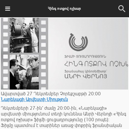
Հինգ ոտքով ոչխար
Ավարտված
27
Դեկտեմբեր
Չորեքշաբթի
20:00
Նարեկացի Արվեստի Միություն
Դեկտեմբերի 27-ին՝ ժամը 20:00-ին, «Նարեկացի»
արվեստի միությունում տեղի կունենա Անրի Վերնոյի «Հինգ
ոտքով ոչխար» ֆիլմի ցուցադրությունը (100 րոպե)։
Ֆիլմը պատմում է տարիներ առաջ փոքրիկ ֆրանսիական