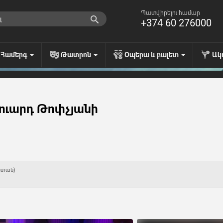
Պատվիրելու համար
+374 60 276000
Համերգ
Թատրոն
Օպերա և բալետ
Ակ
ուարդ Թոփչյանի
ստան)