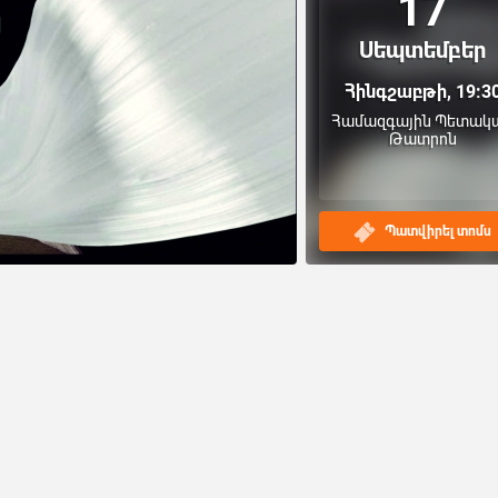
17
Սեպտեմբեր
Հինգշաբթի, 19:3
Համազգային Պետակ
Թատրոն
Պատվիրել տոմս