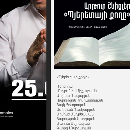
«Պյերետայի քողը»
Դերերում՝
Անդրանիկ Միքայելյան
Միլենա Ղազարյան
Հարություն Հովհաննիսյան
Հայկ Պետրոսյան
Ստեփան Ղամբարյան
Արմինե Անդրեասյան
Հարություն Սարգսյան
Մարիա Սեյրանյան
Գևորգ Մարգարյան