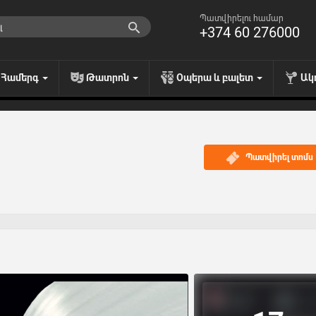
Պատվիրելու համար
+374 60 276000
Համերգ
Թատրոն
Օպերա և բալետ
Ակ
Պատվիրել տոմս