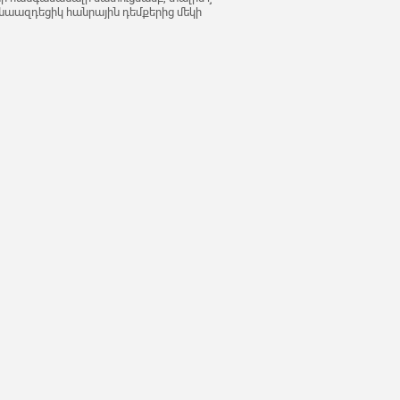
աազդեցիկ հանրային դեմքերից մեկի