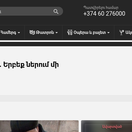
Պատվիրելու համար
+374 60 276000
Համերգ
Թատրոն
Օպերա և բալետ
Ակ
. Երբեք ներում մի
Ավարտված