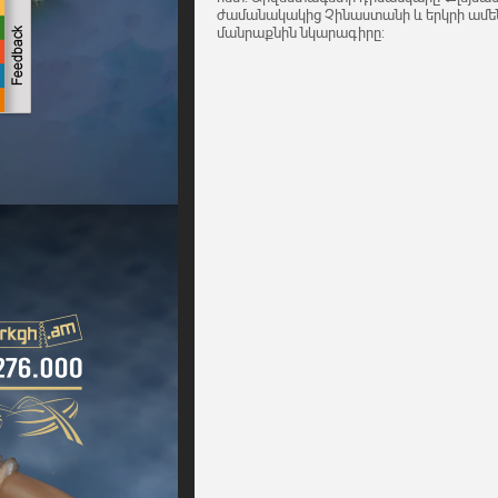
ժամանակակից Չինաստանի և երկրի ամեն
մանրաքնին նկարագիրը: