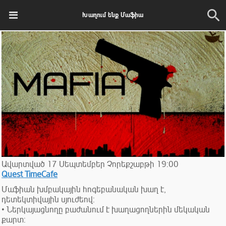
Խաղում ենք Մաֆիա
Ավարտված
17
Սեպտեմբեր
Չորեքշաբթի
19:00
Quest TimeCafe
Մաֆիան խմբակային հոգեբանական խաղ է,
դետեկտիվային սյուժեով:
• Ներկայացնողը բաժանում է խաղացողներին մեկական
քարտ: