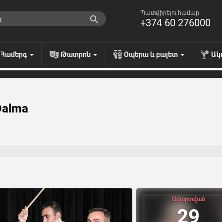
Պատվիրելու համար
+374 60 276000
Համերգ
Թատրոն
Օպերա և բալետ
Ակ
Dalma
Ավարտված
29