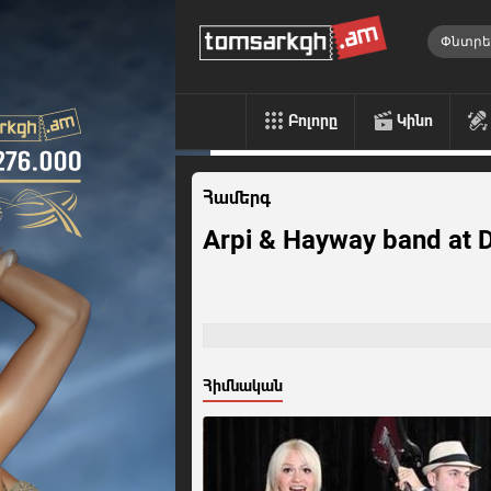
Բոլորը
Կինո
Համերգ
Arpi & Hayway band at 
Հիմնական