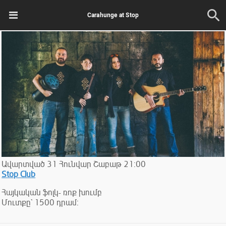
Carahunge at Stop
Ավարտված
31
Հունվար
Շաբաթ
21:00
Stop Club
Հայկական ֆոլկ- ռոք խումբ
Մուտքը` 1500 դրամ: