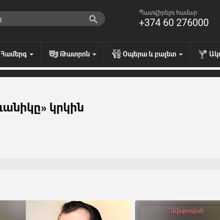
Պատվիրելու համար
+374 60 276000
Համերգ
Թատրոն
Օպերա և բալետ
Ակ
ևանիկը» կրկին
Ավարտված