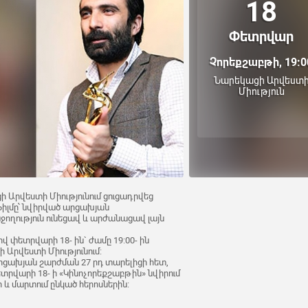
18
Փետրվար
Չորեքշաբթի, 19:0
Նարեկացի Արվեստ
Միություն
ի Արվեստի Միությունում ցուցադրվեց
իլմը՝ նվիրված արցախյան
ջողություն ունեցավ և արժանացավ լայն
փետրվարի 18- ին` ժամը 19:00- ին
 Արվեստի Միությունում:
Արցախյան շարժման 27 րդ տարելիցի հետ,
տրվարի 18- ի «Կինոչորեքշաբթին» նվիրում
և մարտում ընկած հերոսներին: