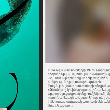
2014 թվականի նոյեմբերի 19- ին Նարեկաց
ռեժիսոր Ջիվան Ավետիսյանի «Թևանիկ» ֆ
ազատամարտին: Ցուցադրությունը մեծ հա
հանրության դրական արձագանքին:
Բազմաթիվ հանդիսատեսների խնդրանքով 
«Թևանիկ»-ը կրկին կցուցադրվի Նարեկացի
Երկրորդ ցուցադրությունը համընկնում է 
ուստի Նարեկացի Արվեստի Միությունը փե
է մեր ազատագրական պայքարի կենդանի 
Մուտքն ազատ է: