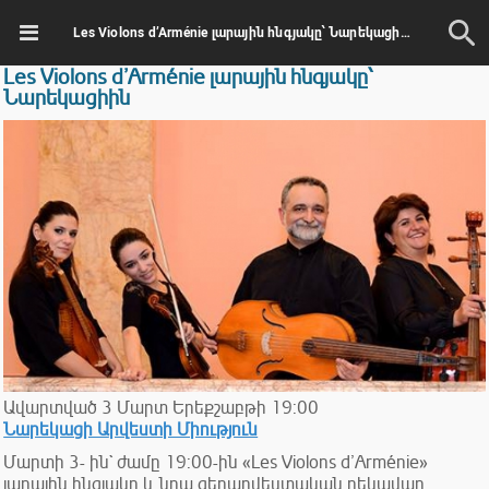
Les Violons d’Arménie լարային հնգյակը՝ Նարեկացիին
Les Violons d’Arménie լարային հնգյակը՝
Նարեկացիին
Ավարտված
3
Մարտ
Երեքշաբթի
19:00
Նարեկացի Արվեստի Միություն
Մարտի 3- ին` ժամը 19:00-ին «Les Violons d’Arménie»
լարային հնգյակը և նրա գեղարվեստական ղեկավար