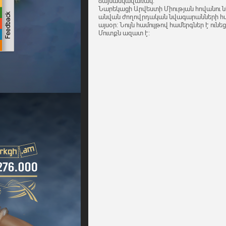
ձայնասկավառակ:
Նարեկացի Արվեստի Միության հովանու նե
անվան ժողովրդական նվագարանների հա
այսօր: Նույն համույթով համերգներ է ուն
Մուտքն ազատ է: