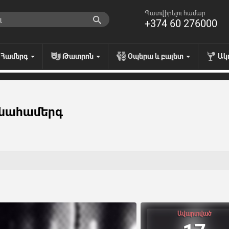
Պատվիրելու համար
+374 60 276000
Համերգ
Թատրոն
Օպերա և բալետ
Ակ
ենահամերգ
Ավարտված