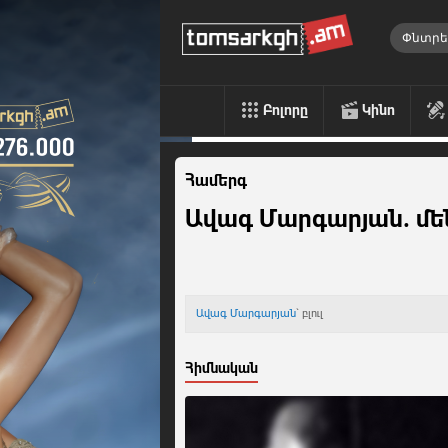
Բոլորը
Կինո
Համերգ
Ավագ Մարգարյան. մ
Ավագ Մարգարյան
` բլուլ
Հիմնական