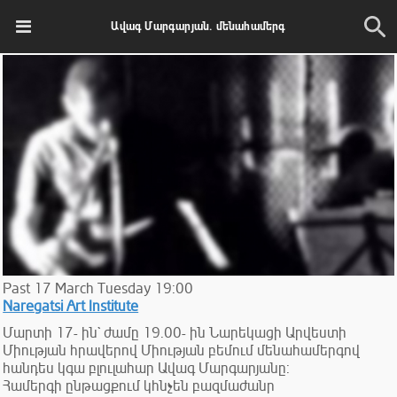
Ավագ Մարգարյան. մենահամերգ
Past
17
March
Tuesday
19:00
Naregatsi Art Institute
Մարտի 17- ին` ժամը 19.00- ին Նարեկացի Արվեստի
Միության հրավերով Միության բեմում մենահամերգով
հանդես կգա բլուլահար Ավագ Մարգարյանը:
Համերգի ընթացքում կհնչեն բազմաժանր