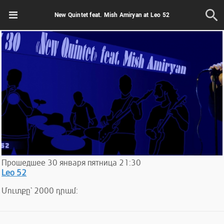
New Quintet feat. Mish Amiryan at Leo 52
Прошедшее
30
января
пятница
21:30
Leo 52
Մուտքը` 2000 դրամ: