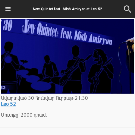
New Quintet feat. Mish Amiryan at Leo 52
Ավարտված
30
Հունվար
Ուրբաթ
21:30
Leo 52
Մուտքը` 2000 դրամ: