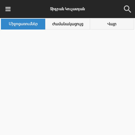
Տիգրան Կուչատյան
Միջոցառումներ
Ժամանակացույց
Վայր