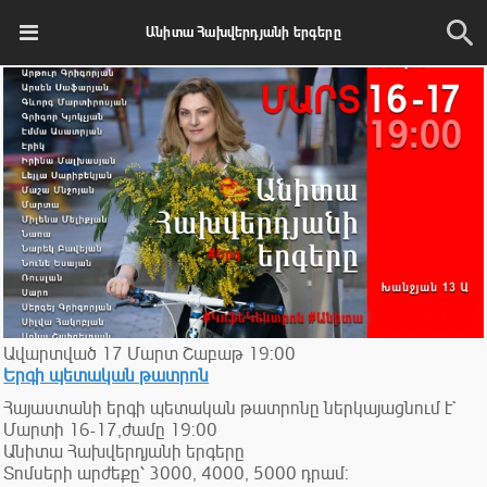
Անիտա Հախվերդյանի երգերը
Ավարտված
17
Մարտ
Շաբաթ
19:00
Երգի պետական թատրոն
Հայաստանի երգի պետական թատրոնը ներկայացնում է`
Մարտի 16-17,ժամը 19:00
Անիտա Հախվերդյանի երգերը
Տոմսերի արժեքը՝ 3000, 4000, 5000 դրամ: