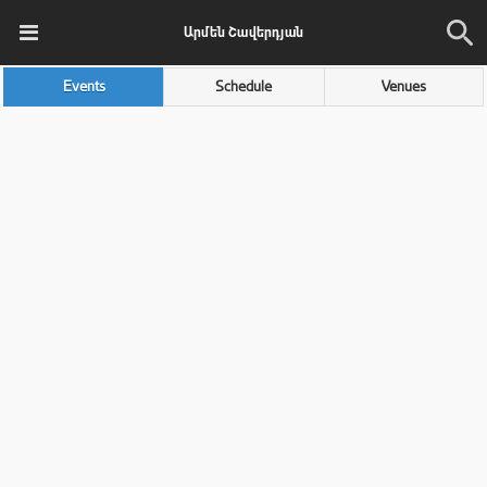
Արմեն Շավերդյան
Events
Schedule
Venues