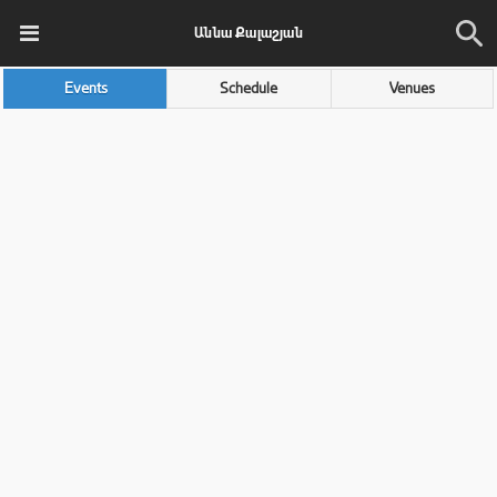
Աննա Քալաշյան
Events
Schedule
Venues