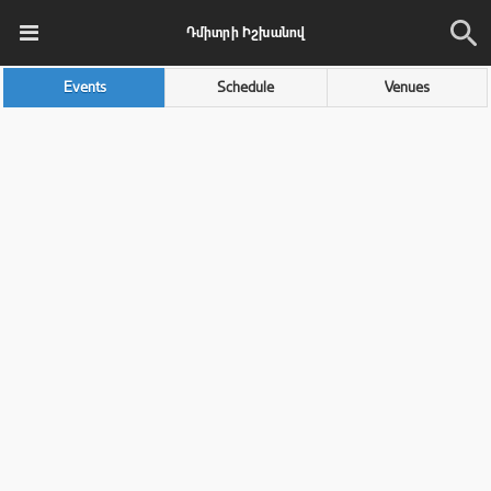
Դմիտրի Իշխանով
Events
Schedule
Venues