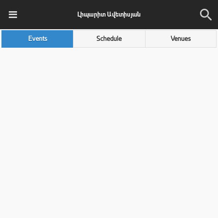
Լիպարիտ Ավետիսյան
Events
Schedule
Venues