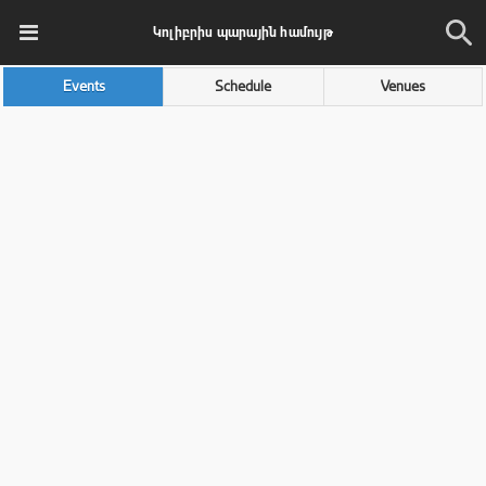
Կոլիբրիս պարային համույթ
Events
Schedule
Venues