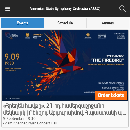
Armenian State Symphony Orchestra (ASSO)
Events
Schedule
Venues
Order tickets
«Հրեղեն հավքը»․ 21-րդ համերգաշրջանի
մեկնարկ | Բեհզոդ Աբդուրաիմով, Հայաստանի պ...
9 September 19:30
Aram Khachaturyan Concert Hall