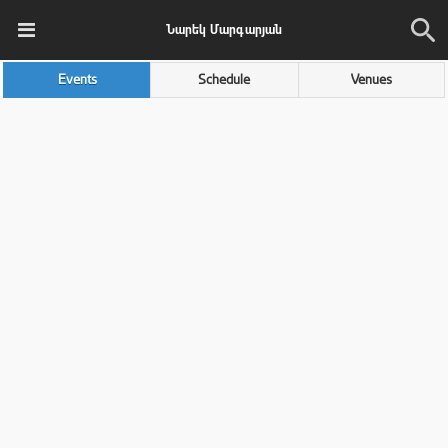
Նարեկ Մարգարյան
Events
Schedule
Venues