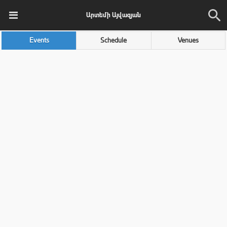
Արտեմի Այվազյան
Events
Schedule
Venues