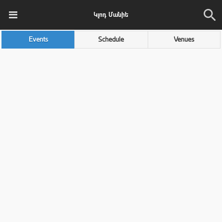
Կլոդ Մանիե
Events
Schedule
Venues