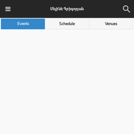
Մելինե Գրիգորյան
Events
Schedule
Venues