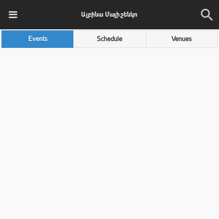
Ալբինա Մալիշենկո
Events
Schedule
Venues