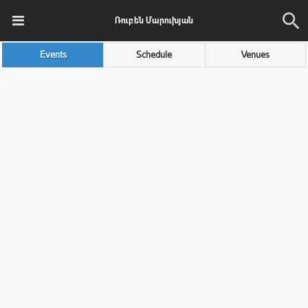
Ռուբեն Մարուխյան
Events
Schedule
Venues