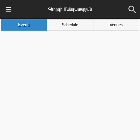
Գեորգի Մանգասարյան
Events
Schedule
Venues