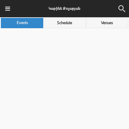
Կարինե Քոչարյան
Events
Schedule
Venues